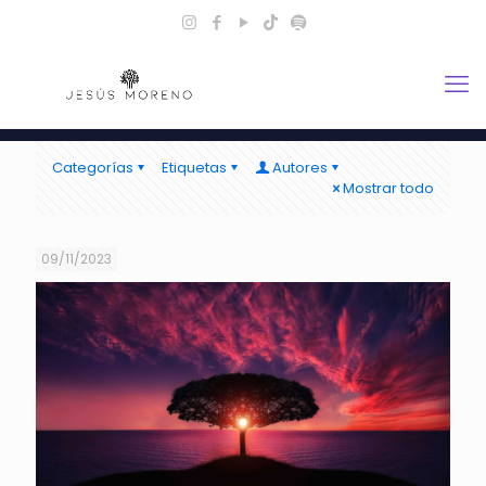
Categorías
Etiquetas
Autores
Mostrar todo
09/11/2023