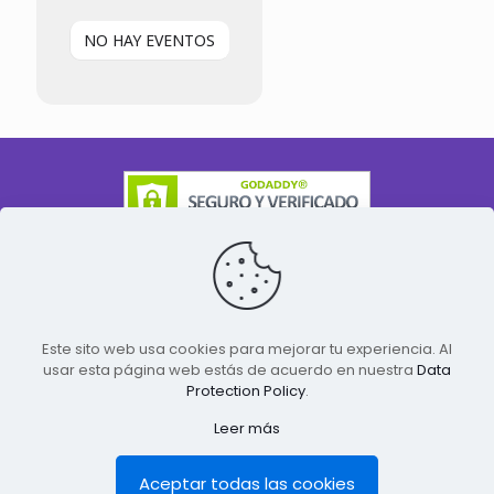
NO HAY EVENTOS
Este sito web usa cookies para mejorar tu experiencia. Al
usar esta página web estás de acuerdo en nuestra
Data
Protection Policy
.
© Jesús Moreno - Mentor en Transformación de Vidas
Leer más
| 1999 - 2026 | Todos los Derechos Reservados
Aceptar todas las cookies